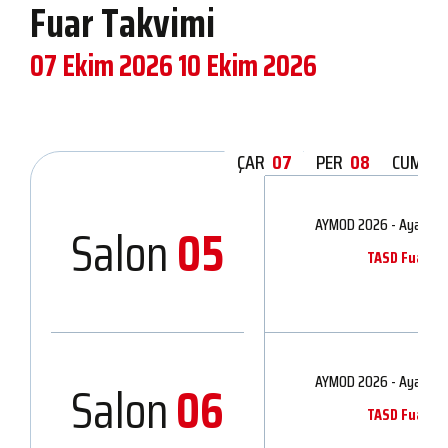
Fuar Takvimi
07 Ekim 2026
10 Ekim 2026
ÇAR
07
PER
08
CUM
0
AYMOD 2026 - Ayakkabı 
Salon
05
TASD Fuarcılı
AYMOD 2026 - Ayakkabı 
Salon
06
TASD Fuarcılı