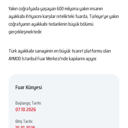
Yakın coğrafyada yaşayan 600 milyona yakın insanın
ayakkabı ihtiyacını karşılar nitelikteki fuarda, Türkiye’ye yakın
coğrafyanın ayakkabı tedarikinin büyük bölümü
gerçekleşmektedir.
Türk ayakkabı sanayiinin en büyük ticaret platformu olan
AYMOD İstanbul Fuar Merkezi'nde kapılarını açıyor.
Fuar Künyesi
Başlangıç Tarihi:
07.10.2026
Bitiş Tarihi:
10.10.2026