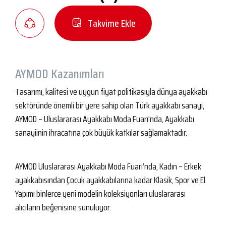
Takvime Ekle
AYMOD Kazanımları
Tasarımı, kalitesi ve uygun fiyat politikasıyla dünya ayakkabı
sektöründe önemli bir yere sahip olan Türk ayakkabı sanayi,
AYMOD – Uluslararası Ayakkabı Moda Fuarı’nda, Ayakkabı
sanayiinin ihracatına çok büyük katkılar sağlamaktadır.
AYMOD Uluslararası Ayakkabı Moda Fuarı’nda, Kadın – Erkek
ayakkabısından Çocuk ayakkabılarına kadar Klasik, Spor ve El
Yapımı binlerce yeni modelin koleksiyonları uluslararası
alıcıların beğenisine sunuluyor.