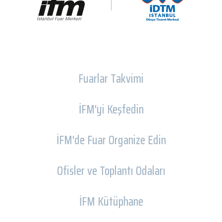
Fuarlar Takvimi
İFM'yi Keşfedin
İFM'de Fuar Organize Edin
Ofisler ve Toplantı Odaları
İFM Kütüphane