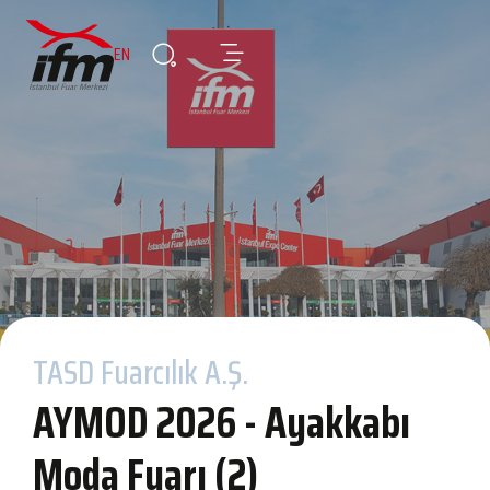
EN
TASD Fuarcılık A.Ş.
AYMOD 2026 - Ayakkabı
Moda Fuarı (2)