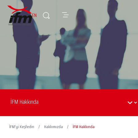
EN
İFM'yi Keşfedin
Hakkımızda
İFM Hakkında