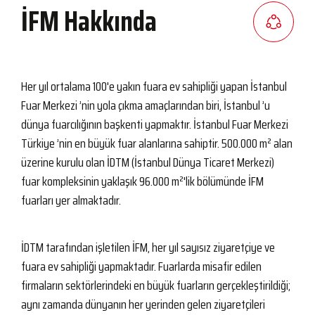
İFM Hakkında
Her yıl ortalama 100'e yakın fuara ev sahipliği yapan İstanbul
Fuar Merkezi
’
nin yola çıkma amaçlarından biri, İstanbul
’
u
dünya fuarcılığının başkenti yapmaktır. İstanbul Fuar Merkezi
Türkiye
’
nin en büyük fuar alanlarına sahiptir. 500.000 m² alan
üzerine kurulu olan İDTM (İstanbul Dünya Ticaret Merkezi)
fuar kompleksinin yaklaşık 96.000 m²'lik bölümünde İFM
fuarları yer almaktadır.
İDTM tarafından işletilen İFM, her yıl sayısız ziyaretçiye ve
fuara ev sahipliği yapmaktadır. Fuarlarda misafir edilen
firmaların sektörlerindeki en büyük fuarların gerçekleştirildiği;
aynı zamanda dünyanın her yerinden gelen ziyaretçileri