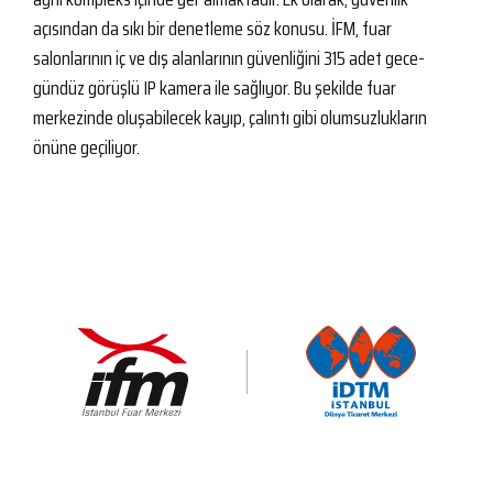
açısından da sıkı bir denetleme söz konusu. İFM, fuar
salonlarının iç ve dış alanlarının güvenliğini 315 adet gece-
gündüz görüşlü IP kamera ile sağlıyor. Bu şekilde fuar
merkezinde oluşabilecek kayıp, çalıntı gibi olumsuzlukların
önüne geçiliyor.