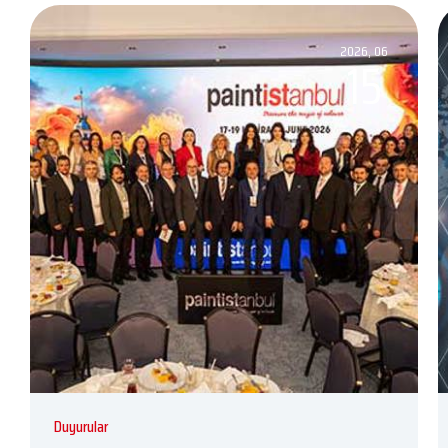
2026, 06
15
Duyurular