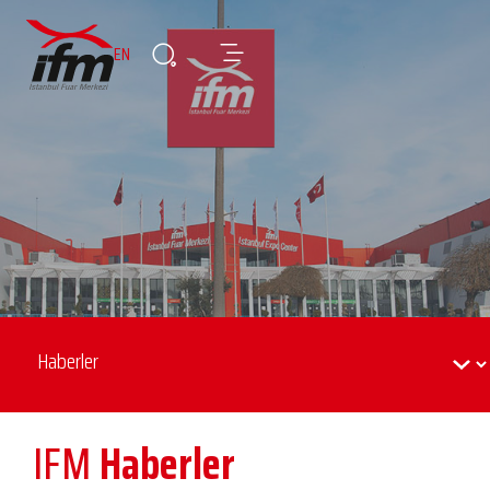
EN
IFM
Haberler