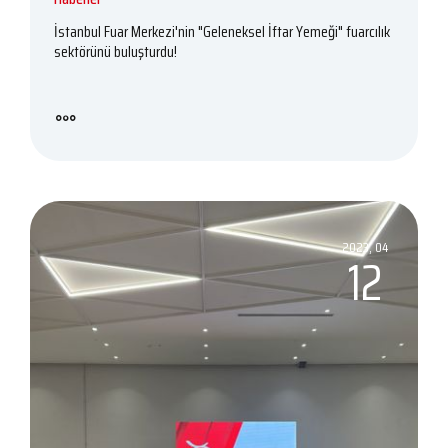
İstanbul Fuar Merkezi'nin "Geleneksel İftar Yemeği" fuarcılık
sektörünü buluşturdu!
2023, 04
12