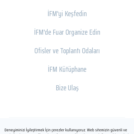
İFM'yi Keşfedin
İFM'de Fuar Organize Edin
Ofisler ve Toplantı Odaları
İFM Kütüphane
Bize Ulaş
Deneyiminizi İyileştirmek İçin çerezler kullanıyoruz. Web sitemizin güvenli ve
Copyright © İFM FUARCILIK 2026