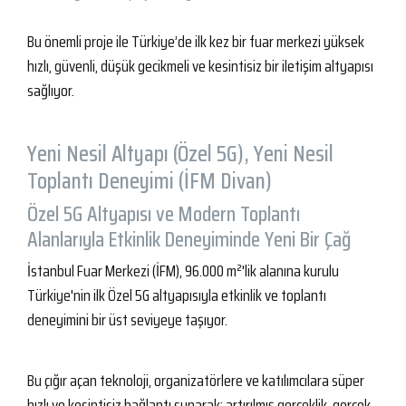
Bu önemli proje ile Türkiye’de ilk kez bir fuar merkezi yüksek
hızlı, güvenli, düşük gecikmeli ve kesintisiz bir iletişim altyapısı
sağlıyor.
Yeni Nesil Altyapı (Özel 5G), Yeni Nesil
Toplantı Deneyimi (İFM Divan)
Özel 5G Altyapısı ve Modern Toplantı
Alanlarıyla Etkinlik Deneyiminde Yeni Bir Çağ
İstanbul Fuar Merkezi (İFM), 96.000 m²'lik alanına kurulu
Türkiye'nin ilk Özel 5G altyapısıyla etkinlik ve toplantı
deneyimini bir üst seviyeye taşıyor.
Bu çığır açan teknoloji, organizatörlere ve katılımcılara süper
hızlı ve kesintisiz bağlantı sunarak; artırılmış gerçeklik, gerçek