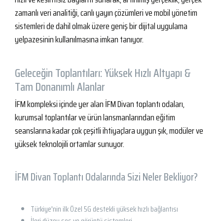
zamanlı veri analitiği, canlı yayın çözümleri ve mobil yönetim
sistemleri de dahil olmak üzere geniş bir dijital uygulama
yelpazesinin kullanılmasına imkan tanıyor.
Geleceğin Toplantıları: Yüksek Hızlı Altyapı &
Tam Donanımlı Alanlar
İFM kompleksi içinde yer alan İFM Divan toplantı odaları,
kurumsal toplantılar ve ürün lansmanlarından eğitim
seanslarına kadar çok çeşitli ihtiyaçlara uygun şık, modüler ve
yüksek teknolojili ortamlar sunuyor.
İFM Divan Toplantı Odalarında Sizi Neler Bekliyor?
Türkiye'nin ilk Özel 5G destekli yüksek hızlı bağlantısı
İleri düzey ses ve görüntü sistemleri