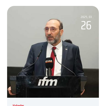
2025, 03
26
Haberler