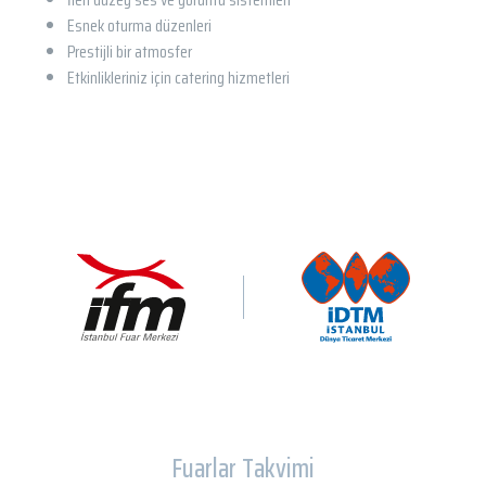
Esnek oturma düzenleri
Prestijli bir atmosfer
Etkinlikleriniz için catering hizmetleri
Fuarlar Takvimi