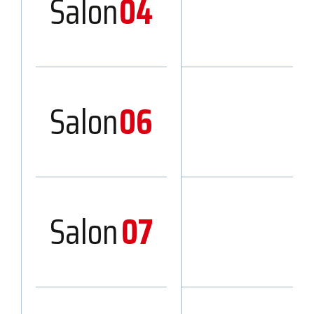
Salon
04
Salon
06
Salon
07