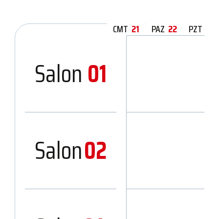
CMT
21
PAZ
22
PZT
23
Salon
01
Salon
02