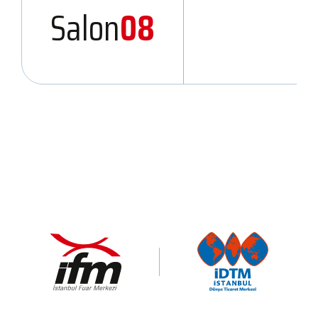
Salon
08