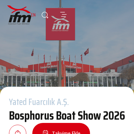
EN
Yated Fuarcılık A.Ş.
Bosphorus Boat Show 2026
Takvime Ekle