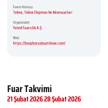
Fuarın Konusu:
Tekne, Tekne Ekipman Ve Aksesuarları
Organizatör:
Yated Fuarcılık A.Ş.
Web:
https://bosphorusboatshow.com/
Fuar Takvimi
21 Şubat 2026
28 Şubat 2026