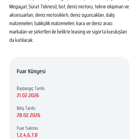
Megayat, Sürat Teknesi), bot, deniz motoru, tekne ekipman ve
aksesuarları, deniz motosikleti, deniz oyuncakları, dalış
malzemeleri, balıkçılık malzemeleri, kara ve deniz aracı
markaları ve şirketleri ile birlikte leasing ve sigorta kuruluşları
da katılacak.
Fuar Künyesi
Başlangıç Tarihi:
21.02.2026
Bitiş Tarihi:
28.02.2026
Fuar Salonu:
1,2,4,6,7,8