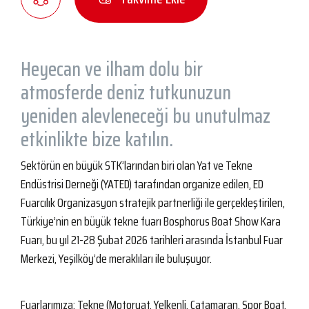
Heyecan ve ilham dolu bir
atmosferde deniz tutkunuzun
yeniden alevleneceği bu unutulmaz
etkinlikte bize katılın.
Sektörün en büyük STK’larından biri olan Yat ve Tekne
Endüstrisi Derneği (YATED) tarafından organize edilen, ED
Fuarcılık Organizasyon stratejik partnerliği ile gerçekleştirilen,
Türkiye’nin en büyük tekne fuarı Bosphorus Boat Show Kara
Fuarı, bu yıl 21-28 Şubat 2026 tarihleri arasında İstanbul Fuar
Merkezi, Yeşilköy’de meraklıları ile buluşuyor.
Fuarlarımıza; Tekne (Motoryat, Yelkenli, Catamaran, Spor Boat,