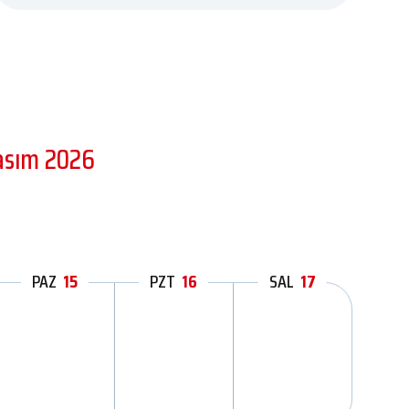
asım 2026
PAZ
15
PZT
16
SAL
17