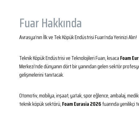
Fuar Hakkında
Avrasya’nın İlk ve Tek Köpük Endüstrisi Fuarı’nda Yerinizi Alın!
Teknik Köpük Endüstrisi ve Teknolojileri Fuarı, kısaca
Foam Eur
Merkezi’nde dünyanın dört bir yanından gelen sektör profesyon
gelişmelerini tanıtacak.
Otomotiv, mobilya, inşaat, yatak, spor eğlence, ambalaj, medika
teknik köpük sektörü,
Foam Eurasia 2026
fuarında yenilikçi te