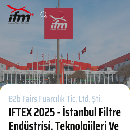
EN
B2b Fairs Fuarcılık Tic. Ltd. Şti.
IFTEX 2025 - İstanbul Filtre
Endüstrisi, Teknolojileri Ve