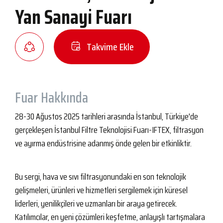
Yan Sanayi Fuarı
Takvime Ekle
Fuar Hakkında
28-30 Ağustos 2025 tarihleri arasında İstanbul, Türkiye'de
gerçekleşen İstanbul Filtre Teknolojisi Fuarı-IFTEX, filtrasyon
ve ayırma endüstrisine adanmış önde gelen bir etkinliktir.
Bu sergi, hava ve sıvı filtrasyonundaki en son teknolojik
gelişmeleri, ürünleri ve hizmetleri sergilemek için küresel
liderleri, yenilikçileri ve uzmanları bir araya getirecek.
Katılımcılar, en yeni çözümleri keşfetme, anlayışlı tartışmalara