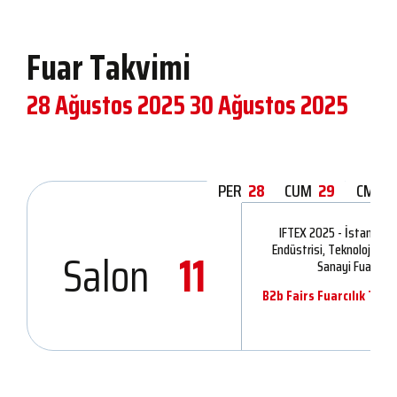
Fuar Takvimi
28 Ağustos 2025
30 Ağustos 2025
PER
28
CUM
29
CMT
IFTEX 2025 - İstanbul Fi
Endüstrisi, Teknolojileri 
Salon
11
Sanayi Fuarı
B2b Fairs Fuarcılık Tic. L