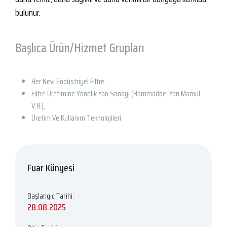
bulunur.
Başlıca Ürün/Hizmet Grupları
Her Nevi Endüstriyel Filtre,
Filtre Üretimine Yönelik Yan Sanayi (Hammadde, Yarı Mamül
V.B.),
Üretim Ve Kullanım Teknolojileri
Fuar Künyesi
Başlangıç Tarihi:
28.08.2025