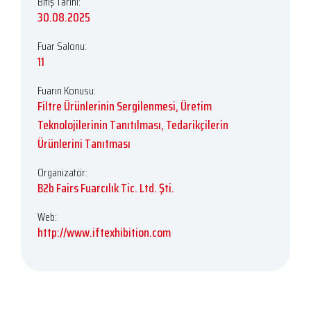
Bitiş Tarihi:
30.08.2025
Fuar Salonu:
11
Fuarın Konusu:
Filtre Ürünlerinin Sergilenmesi, Üretim
Teknolojilerinin Tanıtılması, Tedarikçilerin
Ürünlerini Tanıtması
Organizatör:
B2b Fairs Fuarcılık Tic. Ltd. Şti.
Web:
http://www.iftexhibition.com