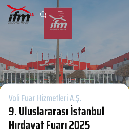
EN
Voli Fuar Hizmetleri A.Ş.
9. Uluslararası İstanbul
Hırdavat Fuarı 2025