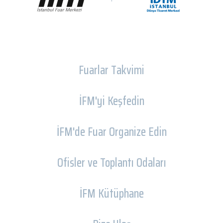
Fuarlar Takvimi
İFM'yi Keşfedin
İFM'de Fuar Organize Edin
Ofisler ve Toplantı Odaları
İFM Kütüphane