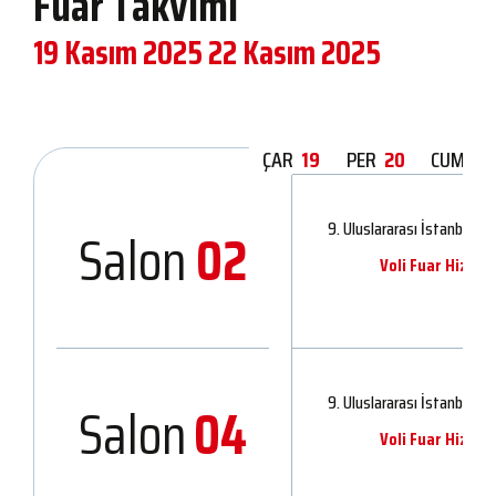
Fuar Takvimi
19 Kasım 2025
22 Kasım 2025
ÇAR
19
PER
20
CUM
21
9. Uluslararası İstanbul Hı
Salon
02
Voli Fuar Hizmetl
9. Uluslararası İstanbul Hı
Salon
04
Voli Fuar Hizmetl