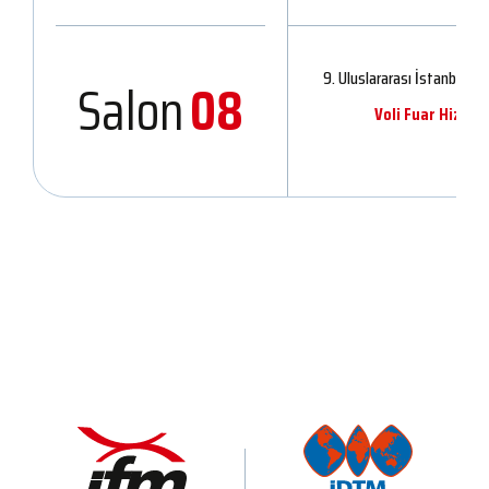
9. Uluslararası İstanbul Hı
Salon
08
Voli Fuar Hizmetl