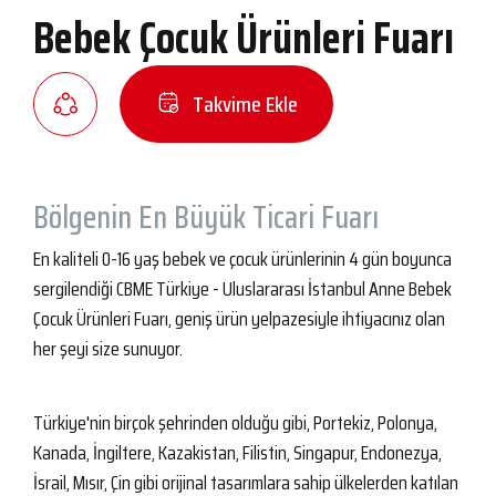
Bebek Çocuk Ürünleri Fuarı
Takvime Ekle
Bölgenin En Büyük Ticari Fuarı
En kaliteli 0-16 yaş bebek ve çocuk ürünlerinin 4 gün boyunca
sergilendiği CBME Türkiye - Uluslararası İstanbul Anne Bebek
Çocuk Ürünleri Fuarı, geniş ürün yelpazesiyle ihtiyacınız olan
her şeyi size sunuyor.
Türkiye'nin birçok şehrinden olduğu gibi, Portekiz, Polonya,
Kanada, İngiltere, Kazakistan, Filistin, Singapur, Endonezya,
İsrail, Mısır, Çin gibi orijinal tasarımlara sahip ülkelerden katılan