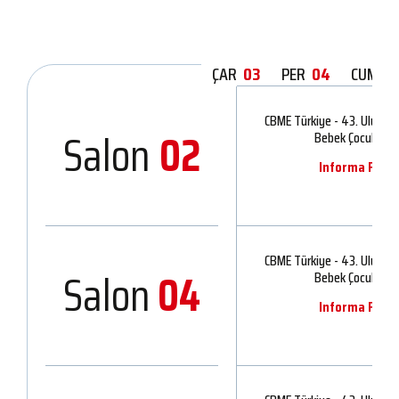
ÇAR
03
PER
04
CUM
0
CBME Türkiye - 43. Uluslar
Salon
02
Bebek Çocuk Ürünl
Informa Fuarcı
CBME Türkiye - 43. Uluslar
Salon
04
Bebek Çocuk Ürünl
Informa Fuarcı