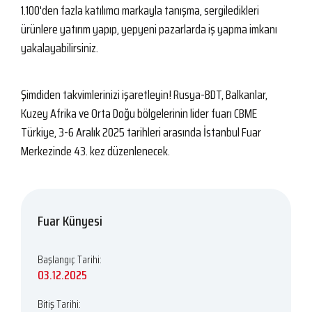
1.100'den fazla katılımcı markayla tanışma, sergiledikleri
ürünlere yatırım yapıp, yepyeni pazarlarda iş yapma imkanı
yakalayabilirsiniz.
Şimdiden takvimlerinizi işaretleyin! Rusya-BDT, Balkanlar,
Kuzey Afrika ve Orta Doğu bölgelerinin lider fuarı CBME
Türkiye, 3-6 Aralık 2025 tarihleri arasında İstanbul Fuar
Merkezinde 43. kez düzenlenecek.
Fuar Künyesi
Başlangıç Tarihi:
03.12.2025
Bitiş Tarihi: