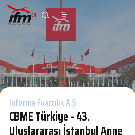
EN
Informa Fuarcılık A.Ş.
CBME Türkiye - 43.
Uluslararası İstanbul Anne