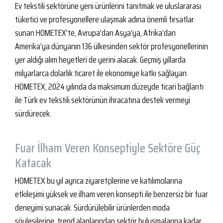
Ev tekstili sektörüne yeni ürünlerini tanıtmak ve uluslararası
tüketici ve profesyonellere ulaşmak adına önemli fırsatlar
sunan HOMETEX’te, Avrupa’dan Asya’ya, Afrika’dan
Amerika’ya dünyanın 136 ülkesinden sektör profesyonellerinin
yer aldığı alım heyetleri de yerini alacak. Geçmiş yıllarda
milyarlarca dolarlık ticaret ile ekonomiye katkı sağlayan
HOMETEX, 2024 yılında da maksimum düzeyde ticari bağlantı
ile Türk ev tekstili sektörünün ihracatına destek vermeyi
sürdürecek.
Fuar İlham Veren Konseptiyle Sektöre Güç
Katacak
HOMETEX bu yıl ayrıca ziyaretçilerine ve katılımcılarına
etkileşimi yüksek ve ilham veren konsepti ile benzersiz bir fuar
deneyimi sunacak. Sürdürülebilir ürünlerden moda
söyleşilerine, trend alanlarından sektör buluşmalarına kadar