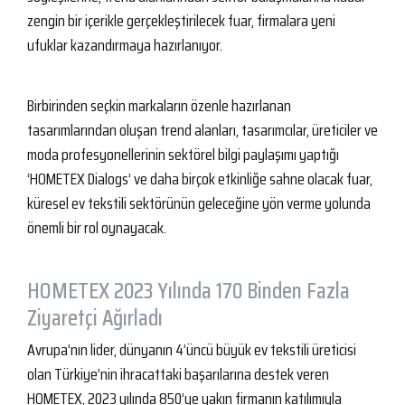
zengin bir içerikle gerçekleştirilecek fuar, firmalara yeni
ufuklar kazandırmaya hazırlanıyor.
Birbirinden seçkin markaların özenle hazırlanan
tasarımlarından oluşan trend alanları, tasarımcılar, üreticiler ve
moda profesyonellerinin sektörel bilgi paylaşımı yaptığı
‘HOMETEX Dialogs’ ve daha birçok etkinliğe sahne olacak fuar,
küresel ev tekstili sektörünün geleceğine yön verme yolunda
önemli bir rol oynayacak.
HOMETEX 2023 Yılında 170 Binden Fazla
Ziyaretçi Ağırladı
Avrupa’nın lider, dünyanın 4’üncü büyük ev tekstili üreticisi
olan Türkiye’nin ihracattaki başarılarına destek veren
HOMETEX, 2023 yılında 850’ye yakın firmanın katılımıyla