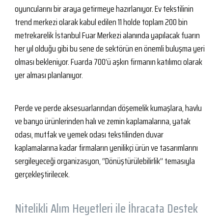
oyuncularını bir araya getirmeye hazırlanıyor. Ev tekstilinin
trend merkezi olarak kabul edilen 11 holde toplam 200 bin
metrekarelik İstanbul Fuar Merkezi alanında yapılacak fuarın
her yıl olduğu gibi bu sene de sektörün en önemli buluşma yeri
olması bekleniyor. Fuarda 700’ü aşkın firmanın katılımcı olarak
yer alması planlanıyor.
Perde ve perde aksesuarlarından döşemelik kumaşlara, havlu
ve banyo ürünlerinden halı ve zemin kaplamalarına, yatak
odası, mutfak ve yemek odası tekstilinden duvar
kaplamalarına kadar firmaların yenilikçi ürün ve tasarımlarını
sergileyeceği organizasyon, “Dönüştürülebilirlik” temasıyla
gerçekleştirilecek.
Nitelikli Alım Heyetleri ile İhracata Destek