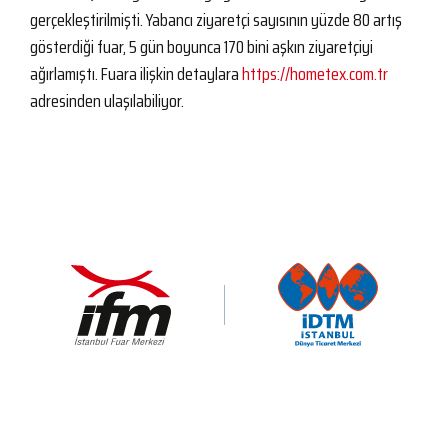
gerçekleştirilmişti. Yabancı ziyaretçi sayısının yüzde 80 artış
gösterdiği fuar, 5 gün boyunca 170 bini aşkın ziyaretçiyi
ağırlamıştı. Fuara ilişkin detaylara
https://hometex.com.tr
adresinden ulaşılabiliyor.