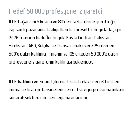
Hedef 50.000 profesyonel ziyaretçi
ICFE, başarısını 6 kıtada ve 80'den fazla ülkede yürüttüğü
kapsamlı pazarlama faaliyetleriyle küresel bir boyuta taşıyor.
2026 fuarı için hedefler büyük: Başta Çin, İran, Pakistan,
Hindistan, ABD, Belçika ve Fransa olmak üzere 25 ülkeden
500’e yakın katılımcı firmanın ve 105 ülkeden 50.000’e yakın
profesyonel ziyaretçinin katılması bekleniyor.
ICFE, katılımcı ve ziyaretçilerine ihracat odaklı yeni iş birlikleri
kurma ve ticari potansiyellerini en üst seviyeye çıkarma imkânı
sunarak sektöre yön vermeye hazırlanıyor.