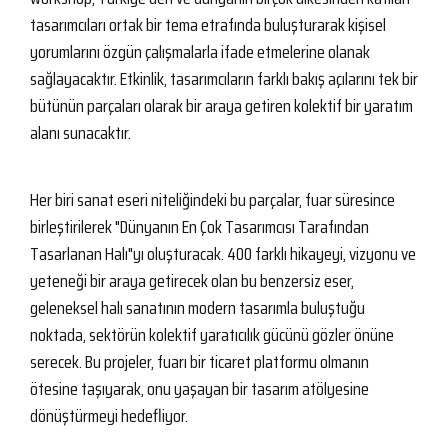
tasarımcıları ortak bir tema etrafında buluşturarak kişisel
yorumlarını özgün çalışmalarla ifade etmelerine olanak
sağlayacaktır. Etkinlik, tasarımcıların farklı bakış açılarını tek bir
bütünün parçaları olarak bir araya getiren kolektif bir yaratım
alanı sunacaktır.
Her biri sanat eseri niteliğindeki bu parçalar, fuar süresince
birleştirilerek "Dünyanın En Çok Tasarımcısı Tarafından
Tasarlanan Halı"yı oluşturacak. 400 farklı hikayeyi, vizyonu ve
yeteneği bir araya getirecek olan bu benzersiz eser,
geleneksel halı sanatının modern tasarımla buluştuğu
noktada, sektörün kolektif yaratıcılık gücünü gözler önüne
serecek. Bu projeler, fuarı bir ticaret platformu olmanın
ötesine taşıyarak, onu yaşayan bir tasarım atölyesine
dönüştürmeyi hedefliyor.