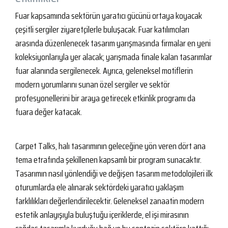
Fuar kapsamında sektörün yaratıcı gücünü ortaya koyacak
çeşitli sergiler ziyaretçilerle buluşacak. Fuar katılımcıları
arasında düzenlenecek tasarım yarışmasında firmalar en yeni
koleksiyonlarıyla yer alacak; yarışmada finale kalan tasarımlar
fuar alanında sergilenecek. Ayrıca, geleneksel motiflerin
modern yorumlarını sunan özel sergiler ve sektör
profesyonellerini bir araya getirecek etkinlik programı da
fuara değer katacak.
Carpet Talks, halı tasarımının geleceğine yön veren dört ana
tema etrafında şekillenen kapsamlı bir program sunacaktır.
Tasarımın nasıl yönlendiği ve değişen tasarım metodolojileri ilk
oturumlarda ele alınarak sektördeki yaratıcı yaklaşım
farklılıkları değerlendirilecektir. Geleneksel zanaatin modern
estetik anlayışıyla buluştuğu içeriklerde, el işi mirasının