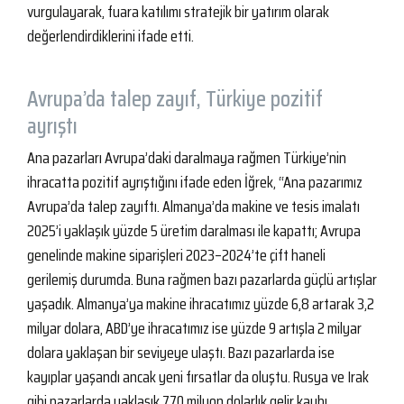
vurgulayarak, fuara katılımı stratejik bir yatırım olarak
değerlendirdiklerini ifade etti.
Avrupa’da talep zayıf, Türkiye pozitif
ayrıştı
Ana pazarları Avrupa’daki daralmaya rağmen Türkiye’nin
ihracatta pozitif ayrıştığını ifade eden İğrek, “Ana pazarımız
Avrupa’da talep zayıftı. Almanya’da makine ve tesis imalatı
2025’i yaklaşık yüzde 5 üretim daralması ile kapattı; Avrupa
genelinde makine siparişleri 2023–2024’te çift haneli
gerilemiş durumda. Buna rağmen bazı pazarlarda güçlü artışlar
yaşadık. Almanya’ya makine ihracatımız yüzde 6,8 artarak 3,2
milyar dolara, ABD’ye ihracatımız ise yüzde 9 artışla 2 milyar
dolara yaklaşan bir seviyeye ulaştı. Bazı pazarlarda ise
kayıplar yaşandı ancak yeni fırsatlar da oluştu. Rusya ve Irak
gibi pazarlarda yaklaşık 770 milyon dolarlık gelir kaybı