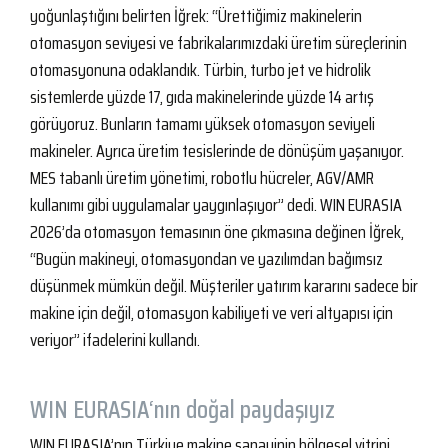
yoğunlaştığını belirten İğrek: “Ürettiğimiz makinelerin
otomasyon seviyesi ve fabrikalarımızdaki üretim süreçlerinin
otomasyonuna odaklandık. Türbin, turbo jet ve hidrolik
sistemlerde yüzde 17, gıda makinelerinde yüzde 14 artış
görüyoruz. Bunların tamamı yüksek otomasyon seviyeli
makineler. Ayrıca üretim tesislerinde de dönüşüm yaşanıyor.
MES tabanlı üretim yönetimi, robotlu hücreler, AGV/AMR
kullanımı gibi uygulamalar yaygınlaşıyor” dedi. WIN EURASIA
2026’da otomasyon temasının öne çıkmasına değinen İğrek,
“Bugün makineyi, otomasyondan ve yazılımdan bağımsız
düşünmek mümkün değil. Müşteriler yatırım kararını sadece bir
makine için değil, otomasyon kabiliyeti ve veri altyapısı için
veriyor” ifadelerini kullandı.
WIN EURASIA‘nın doğal paydaşıyız
WIN EURASIA’nın Türkiye makine sanayinin bölgesel vitrini