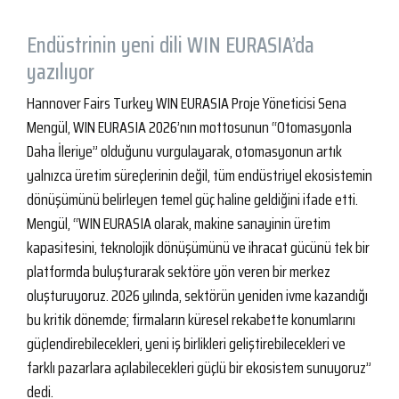
Endüstrinin yeni dili WIN EURASIA’da
yazılıyor
Hannover Fairs Turkey WIN EURASIA Proje Yöneticisi Sena
Mengül, WIN EURASIA 2026’nın mottosunun “Otomasyonla
Daha İleriye” olduğunu vurgulayarak, otomasyonun artık
yalnızca üretim süreçlerinin değil, tüm endüstriyel ekosistemin
dönüşümünü belirleyen temel güç haline geldiğini ifade etti.
Mengül, “WIN EURASIA olarak, makine sanayinin üretim
kapasitesini, teknolojik dönüşümünü ve ihracat gücünü tek bir
platformda buluşturarak sektöre yön veren bir merkez
oluşturuyoruz. 2026 yılında, sektörün yeniden ivme kazandığı
bu kritik dönemde; firmaların küresel rekabette konumlarını
güçlendirebilecekleri, yeni iş birlikleri geliştirebilecekleri ve
farklı pazarlara açılabilecekleri güçlü bir ekosistem sunuyoruz”
dedi.