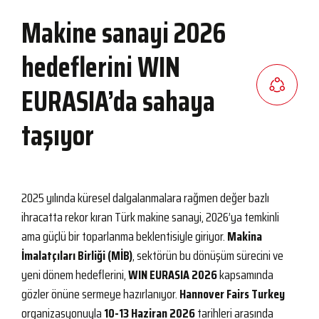
Makine sanayi 2026
hedeflerini WIN
EURASIA’da sahaya
taşıyor
2025 yılında küresel dalgalanmalara rağmen değer bazlı
ihracatta rekor kıran Türk makine sanayi, 2026’ya temkinli
ama güçlü bir toparlanma beklentisiyle giriyor.
Makina
İmalatçıları Birliği (MİB)
, sektörün bu dönüşüm sürecini ve
yeni dönem hedeflerini,
WIN EURASIA 2026
kapsamında
gözler önüne sermeye hazırlanıyor.
Hannover Fairs Turkey
organizasyonuyla
10-13 Haziran 2026
tarihleri arasında