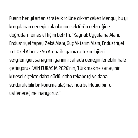
Fuarın her yıl artan stratejik rolüne dikkat çeken Mengül, bu yıl
kurgulanan deneyim alanlarının sektörün geleceğine
doğrudan temas ettiğini belirtti: “Kaynak Uygulama Alanı,
Endüstriyel Yapay Zekâ Alanı, Güç Aktarım Alanı, Endüstriyel
IoT Özel Alanı ve 5G Arena ile yalnızca teknolojileri
sergilemiyor; sanayinin yarınını sahada deneyimlenebilir hale
getiriyoruz. WIN EURASIA 2026’nın, Türk makine sanayinin
küresel ölçekte daha güçlü, daha rekabetçi ve daha
sürdürülebilir bir konuma ulaşmasında belirleyici bir rol
üstleneceğine inanıyoruz.”