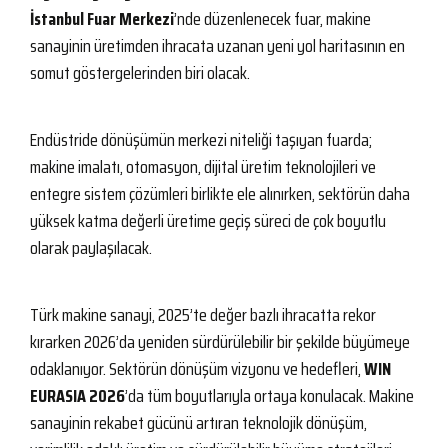
İstanbul Fuar Merkezi
’nde düzenlenecek fuar, makine
sanayinin üretimden ihracata uzanan yeni yol haritasının en
somut göstergelerinden biri olacak.
Endüstride dönüşümün merkezi niteliği taşıyan fuarda;
makine imalatı, otomasyon, dijital üretim teknolojileri ve
entegre sistem çözümleri birlikte ele alınırken, sektörün daha
yüksek katma değerli üretime geçiş süreci de çok boyutlu
olarak paylaşılacak.
Türk makine sanayi, 2025’te değer bazlı ihracatta rekor
kırarken 2026’da yeniden sürdürülebilir bir şekilde büyümeye
odaklanıyor. Sektörün dönüşüm vizyonu ve hedefleri,
WIN
EURASIA 2026
’da tüm boyutlarıyla ortaya konulacak. Makine
sanayinin rekabet gücünü artıran teknolojik dönüşüm,