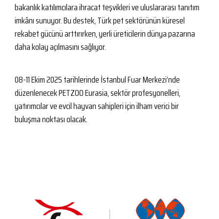
bakanlık katılımcılara ihracat teşvikleri ve uluslararası tanıtım
imkânı sunuyor. Bu destek, Türk pet sektörünün küresel
rekabet gücünü arttırırken, yerli üreticilerin dünya pazarına
daha kolay açılmasını sağlıyor.
08-11 Ekim 2025 tarihlerinde İstanbul Fuar Merkezi’nde
düzenlenecek PETZOO Eurasia, sektör profesyonelleri,
yatırımcılar ve evcil hayvan sahipleri için ilham verici bir
buluşma noktası olacak.