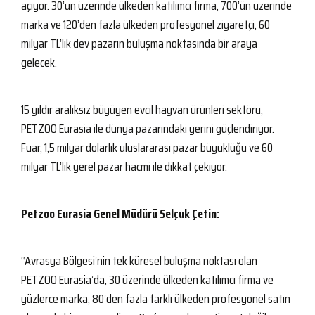
açıyor. 30’un üzerinde ülkeden katılımcı firma, 700’ün üzerinde
marka ve 120’den fazla ülkeden profesyonel ziyaretçi, 60
milyar TL’lik dev pazarın buluşma noktasında bir araya
gelecek.
15 yıldır aralıksız büyüyen evcil hayvan ürünleri sektörü,
PETZOO Eurasia ile dünya pazarındaki yerini güçlendiriyor.
Fuar, 1,5 milyar dolarlık uluslararası pazar büyüklüğü ve 60
milyar TL’lik yerel pazar hacmi ile dikkat çekiyor.
Petzoo Eurasia Genel Müdürü Selçuk Çetin:
“Avrasya Bölgesi’nin tek küresel buluşma noktası olan
PETZOO Eurasia’da, 30 üzerinde ülkeden katılımcı firma ve
yüzlerce marka, 80’den fazla farklı ülkeden profesyonel satın