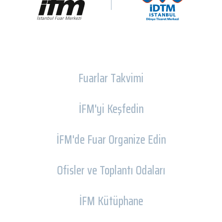
Fuarlar Takvimi
İFM'yi Keşfedin
İFM'de Fuar Organize Edin
Ofisler ve Toplantı Odaları
İFM Kütüphane