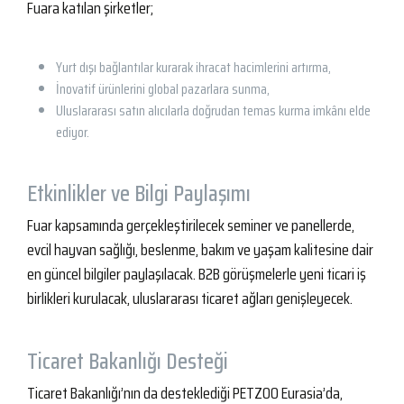
Fuara katılan şirketler;
Yurt dışı bağlantılar kurarak ihracat hacimlerini artırma,
İnovatif ürünlerini global pazarlara sunma,
Uluslararası satın alıcılarla doğrudan temas kurma imkânı elde
ediyor.
Etkinlikler ve Bilgi Paylaşımı
Fuar kapsamında gerçekleştirilecek seminer ve panellerde,
evcil hayvan sağlığı, beslenme, bakım ve yaşam kalitesine dair
en güncel bilgiler paylaşılacak. B2B görüşmelerle yeni ticari iş
birlikleri kurulacak, uluslararası ticaret ağları genişleyecek.
Ticaret Bakanlığı Desteği
Ticaret Bakanlığı’nın da desteklediği PETZOO Eurasia’da,