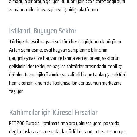
almacıyla bir araya geliyor. Bu fuar; yalnızca ticaret değil aynı
zamanda bilgi, inovasyon ve iş birliği platformu.”
İstikrarlı Büyüyen Sektör
Türkiye’de evcil hayvan sektörü her yıl güçlenerek büyüyor.
Artan şehirleşme, evcil hayvan sahiplenme bilincinin
yaygınlaşması ve hayvan refahına verilen önem, sektörün
gelişimini destekleyen başlıca faktörler arasındadır. Yenilikçi
ürünler, teknolojik çözümler ve kaliteli hizmet anlayışı, sektörü
hem ekonomik hem de toplumsal bir dönüşümün merkezine
taşıyor.
Katılımcılar için Küresel Fırsatlar
PETZOO Eurasia, katılımcı firmalara yalnızca yerel pazarda
değil, uluslararası arenada da güçlü bir tanıtım fırsatı sunuyor.