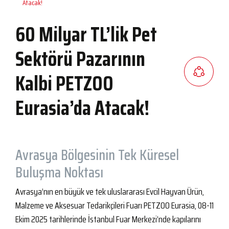
Atacak!
60 Milyar TL’lik Pet
Sektörü Pazarının
Kalbi PETZOO
Eurasia’da Atacak!
Avrasya Bölgesinin Tek Küresel
Buluşma Noktası
Avrasya’nın en büyük ve tek uluslararası Evcil Hayvan Ürün,
Malzeme ve Aksesuar Tedarikçileri Fuarı PETZOO Eurasia, 08-11
Ekim 2025 tarihlerinde İstanbul Fuar Merkezi’nde kapılarını